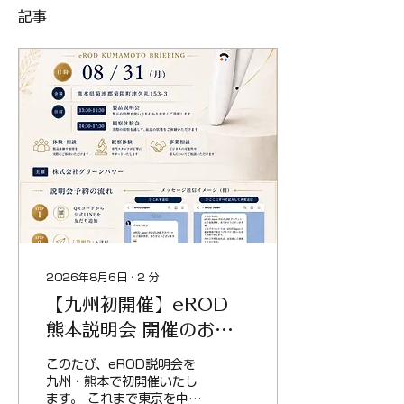
記事
2026年8月6日
∙
2
分
【九州初開催】eROD
熊本説明会 開催のお知
らせ 2026.8.31
このたび、eROD説明会を
九州・熊本で初開催いたし
ます。 これまで東京を中心