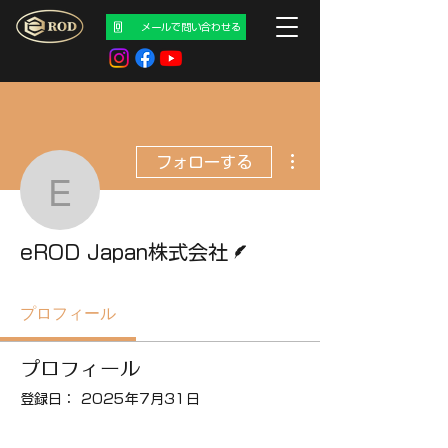
メールで問い合わせる
その他
フォローする
eROD Japan株式会社
脚本
eROD Japan株式会社
プロフィール
プロフィール
登録日： 2025年7月31日